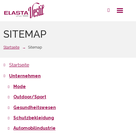
Rozbale
Vyhledáván
menu
SITEMAP
Startseite
Sitemap
Startseite
Unternehmen
Mode
Outdoor/Sport
Gesundheitswesen
Schutzbekleidung
Automobilindustrie