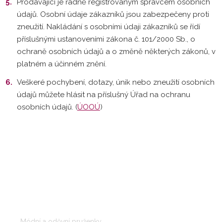
Prodávající je řádně registrovaným správcem osobních
údajů. Osobní údaje zákazníků jsou zabezpečeny proti
zneužití. Nakládání s osobními údaji zákazníků se řídí
příslušnými ustanoveními zákona č. 101/2000 Sb., o
ochraně osobních údajů a o změně některých zákonů, v
platném a účinném znění.
Veškeré pochybení, dotazy, únik nebo zneužití osobních
údajů můžete hlásit na příslušný Úřad na ochranu
osobních údajů. (
ÚOOÚ
)
ODVĚTVÍ
Módní a oděvní pruženky