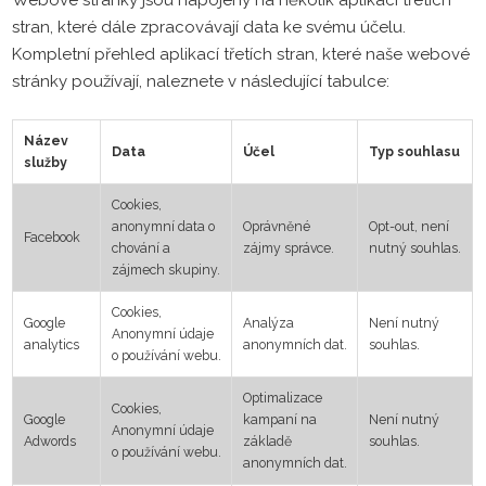
stran, které dále zpracovávají data ke svému účelu.
Kompletní přehled aplikací třetích stran, které naše webové
stránky používají, naleznete v následující tabulce:
Název
Data
Účel
Typ souhlasu
služby
Cookies,
anonymní data o
Oprávněné
Opt-out, není
Facebook
chování a
zájmy správce.
nutný souhlas.
zájmech skupiny.
Cookies,
Google
Analýza
Není nutný
Anonymní údaje
analytics
anonymních dat.
souhlas.
o používání webu.
Optimalizace
Cookies,
Google
kampaní na
Není nutný
Anonymní údaje
Adwords
základě
souhlas.
o používání webu.
anonymních dat.