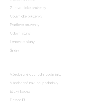
Zdravotnické pruženky
Obuvnické pruženky
Prádlové pruženky
Oděvní stuhy
Lemovací stuhy
Šňůry
DOKUMENTY O NÁS
Všeobecné obchodní podmínky
Všeobecné nákupní podmínky
Etický kodex
Dotace EU