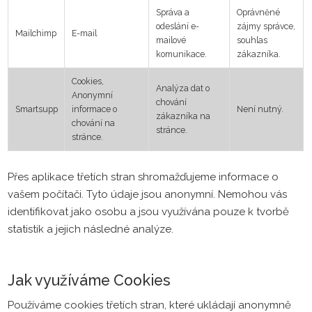
Správa a
Oprávněné
odeslání e-
zájmy správce,
Mailchimp
E-mail
mailové
souhlas
komunikace.
zákazníka.
Cookies,
Analýza dat o
Anonymní
chování
Smartsupp
informace o
Není nutný.
zákazníka na
chování na
stránce.
stránce.
Přes aplikace třetích stran shromažďujeme informace o
vašem počítači. Tyto údaje jsou anonymní. Nemohou vás
identifikovat jako osobu a jsou využívána pouze k tvorbě
statistik a jejich následné analýze.
Jak využíváme Cookies
Používáme cookies třetích stran, které ukládají anonymně