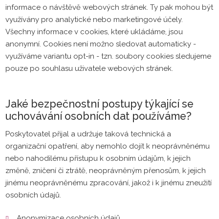
informace o návštěvě webových stránek. Ty pak mohou být
využívány pro analytické nebo marketingové účely.
Všechny informace v cookies, které ukládáme, jsou
anonymní. Cookies není možno sledovat automaticky -
využíváme variantu opt-in - tzn. soubory cookies sledujeme
pouze po souhlasu uživatele webových stránek.
Jaké bezpečnostní postupy týkající se
uchovávání osobních dat používáme?
Poskytovatel přijal a udržuje taková technická a
organizační opatření, aby nemohlo dojít k neoprávněnému
nebo nahodilému přístupu k osobním údajům, k jejich
změně, zničení či ztrátě, neoprávněným přenosům, k jejich
jinému neoprávněnému zpracování, jakož i k jinému zneužití
osobních údajů.
Anonymizace osobních údajů.