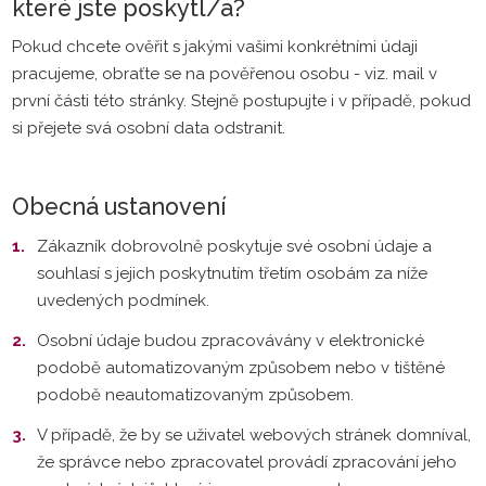
které jste poskytl/a?
Pokud chcete ověřit s jakými vašimi konkrétními údaji
pracujeme, obraťte se na pověřenou osobu - viz. mail v
první části této stránky. Stejně postupujte i v případě, pokud
si přejete svá osobní data odstranit.
Obecná ustanovení
Zákazník dobrovolně poskytuje své osobní údaje a
souhlasí s jejich poskytnutím třetím osobám za níže
uvedených podmínek.
Osobní údaje budou zpracovávány v elektronické
podobě automatizovaným způsobem nebo v tištěné
podobě neautomatizovaným způsobem.
V případě, že by se uživatel webových stránek domníval,
že správce nebo zpracovatel provádí zpracování jeho