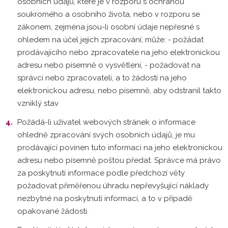
osobních údajů, které je v rozporu s ochranou
soukromého a osobního života, nebo v rozporu se
zákonem, zejména jsou-li osobní údaje nepřesné s
ohledem na účel jejich zpracování, může: - požádat
prodávajícího nebo zpracovatele na jeho elektronickou
adresu nebo písemně o vysvětlení, - požadovat na
správci nebo zpracovateli, a to žádostí na jeho
elektronickou adresu, nebo písemně, aby odstranil takto
vzniklý stav
Požádá-li uživatel webových stránek o informace
ohledně zpracování svých osobních údajů, je mu
prodávající povinen tuto informaci na jeho elektronickou
adresu nebo písemně poštou předat. Správce má právo
za poskytnutí informace podle předchozí věty
požadovat přiměřenou úhradu nepřevyšující náklady
nezbytné na poskytnutí informací, a to v případě
opakované žádosti.