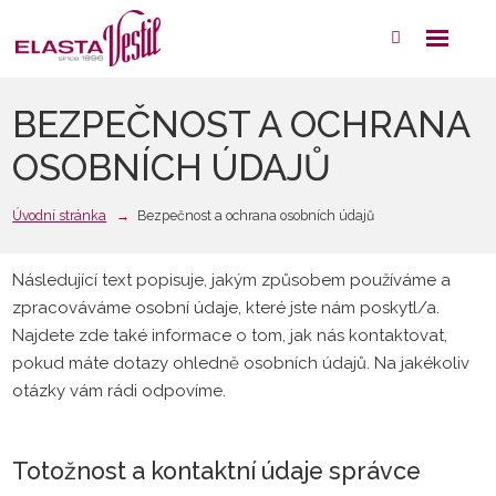
Rozbale
Vyhledáván
menu
BEZPEČNOST A OCHRANA
OSOBNÍCH ÚDAJŮ
Úvodní stránka
Bezpečnost a ochrana osobních údajů
Následující text popisuje, jakým způsobem používáme a
zpracováváme osobní údaje, které jste nám poskytl/a.
Najdete zde také informace o tom, jak nás kontaktovat,
pokud máte dotazy ohledně osobních údajů. Na jakékoliv
otázky vám rádi odpovíme.
Totožnost a kontaktní údaje správce