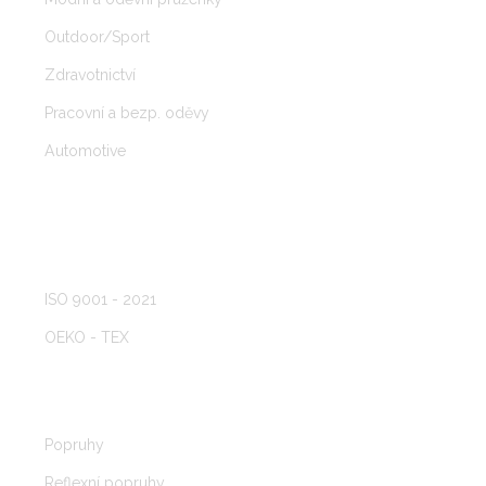
Outdoor/Sport
Zdravotnictví
Pracovní a bezp. oděvy
Automotive
CERTIFIKÁTY
ISO 9001 - 2021
OEKO - TEX
PRODUKTY
Popruhy
Reflexní popruhy