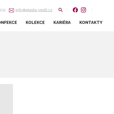
Vyhledávání
 232
info@elasta-vestil.cz
ONFEKCE
KOLEKCE
KARIÉRA
KONTAKTY